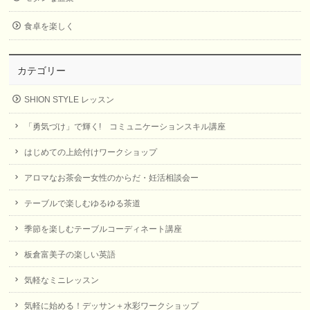
食卓を楽しく
カテゴリー
SHION STYLE レッスン
「勇気づけ」で輝く! コミュニケーションスキル講座
はじめての上絵付けワークショップ
アロマなお茶会ー女性のからだ・妊活相談会ー
テーブルで楽しむゆるゆる茶道
季節を楽しむテーブルコーディネート講座
板倉富美子の楽しい英語
気軽なミニレッスン
気軽に始める！デッサン＋水彩ワークショップ