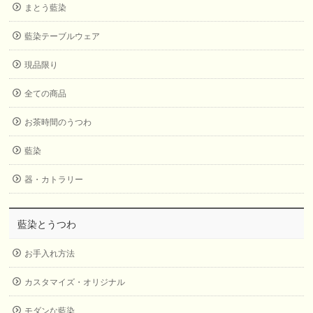
まとう藍染
藍染テーブルウェア
現品限り
全ての商品
お茶時間のうつわ
藍染
器・カトラリー
藍染とうつわ
お手入れ方法
カスタマイズ・オリジナル
モダンな藍染