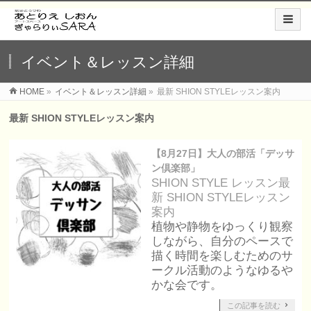
イベント＆レッスン詳細
HOME
»
イベント＆レッスン詳細
»
最新 SHION STYLEレッスン案内
最新 SHION STYLEレッスン案内
【8月27日】大人の部活「デッサ
ン倶楽部」
SHION STYLE レッスン
最
新 SHION STYLEレッスン
案内
植物や静物をゆっくり観察
しながら、自分のペースで
描く時間を楽しむためのサ
ークル活動のようなゆるや
かな会です。
この記事を読む