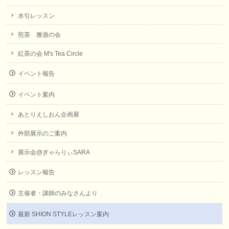
水引レッスン
煎茶 雅遊の会
紅茶の会 M's Tea Circle
イベント報告
イベント案内
あとりえしおん企画展
外部展示のご案内
展示会@ぎゃらりぃSARA
レッスン報告
主催者・講師のみなさんより
最新 SHION STYLEレッスン案内