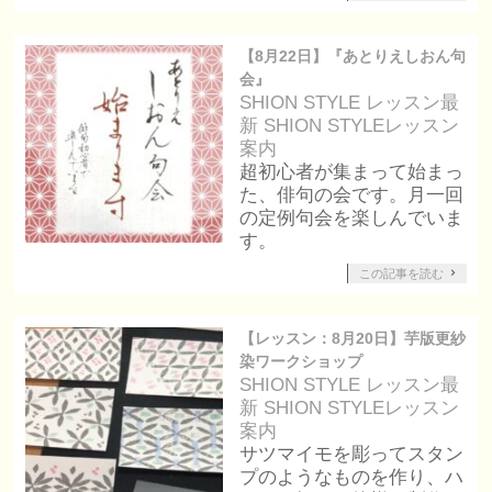
【8月22日】『あとりえしおん句
会』
SHION STYLE レッスン
最
新 SHION STYLEレッスン
案内
超初心者が集まって始まっ
た、俳句の会です。月一回
の定例句会を楽しんでいま
す。
この記事を読む
【レッスン：8月20日】芋版更紗
染ワークショップ
SHION STYLE レッスン
最
新 SHION STYLEレッスン
案内
サツマイモを彫ってスタン
プのようなものを作り、ハ