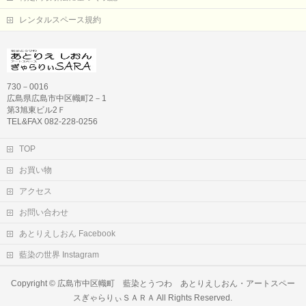
レンタルスペース規約
730－0016
広島県広島市中区幟町2－1
第3旭東ビル2Ｆ
TEL&FAX 082-228-0256
TOP
お買い物
アクセス
お問い合わせ
あとりえしおん Facebook
藍染の世界 Instagram
Copyright ©
広島市中区幟町 藍染とうつわ あとりえしおん・アートスペー
スぎゃらりぃＳＡＲＡ
All Rights Reserved.