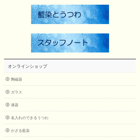
オンラインショップ
陶磁器
ガラス
漆器
名入れのできるうつわ
かざる藍染