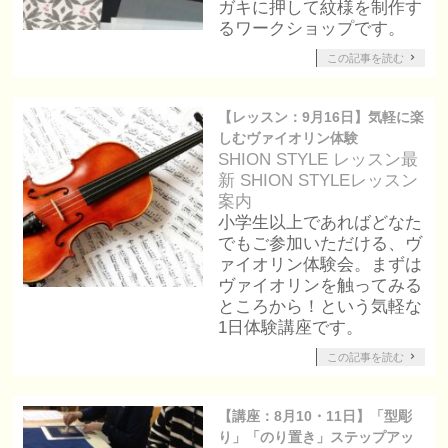
ガキに押して紋様を制作す
るワークショップです。
この記事を読む
【レッスン：9月16日】気軽に楽
しむヴァイオリン体験
SHION STYLE レッスン
最
新 SHION STYLEレッスン
案内
小学生以上であればどなた
でもご参加いただける、ヴ
ァイオリン体験会。まずは
ヴァイオリンを触ってみる
ところから！という気軽な
1日体験講座です。
この記事を読む
【講座：8月10・11日】「型彫
り」「のり置き」ステップアッ