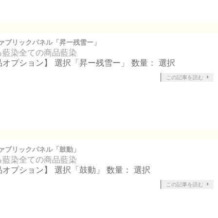
ァブリックパネル「昇ー残雪ー」
る藍染
全ての商品
藍染
品オプション】 選択「昇ー残雪ー」 数量： 選択
この記事を読む
ァブリックパネル「鼓動」
る藍染
全ての商品
藍染
品オプション】 選択「鼓動」 数量： 選択
この記事を読む