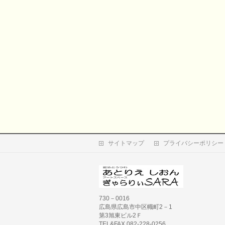
サイトマップ
プライバシーポリシー
730－0016
広島県広島市中区幟町2－1
第3旭東ビル2Ｆ
TEL&FAX 082-228-0256