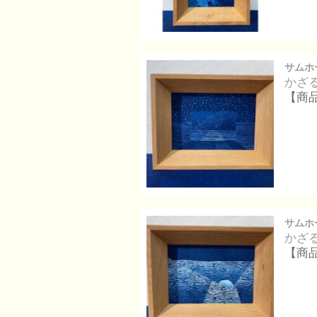
サムホ
かざ
【商
サムホ
かざ
【商