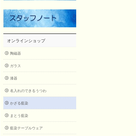
オンラインショップ
陶磁器
ガラス
漆器
名入れのできるうつわ
かざる藍染
まとう藍染
藍染テーブルウェア