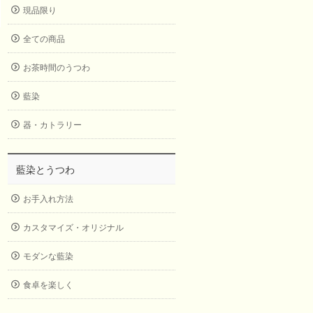
現品限り
全ての商品
お茶時間のうつわ
藍染
器・カトラリー
藍染とうつわ
お手入れ方法
カスタマイズ・オリジナル
モダンな藍染
食卓を楽しく