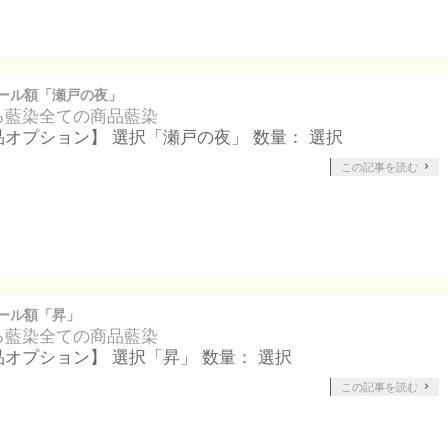
ール額「瀬戸の夜」
る藍染
全ての商品
藍染
品オプション】 選択「瀬戸の夜」 数量： 選択
この記事を読む
ール額「昇」
る藍染
全ての商品
藍染
品オプション】 選択「昇」 数量： 選択
この記事を読む