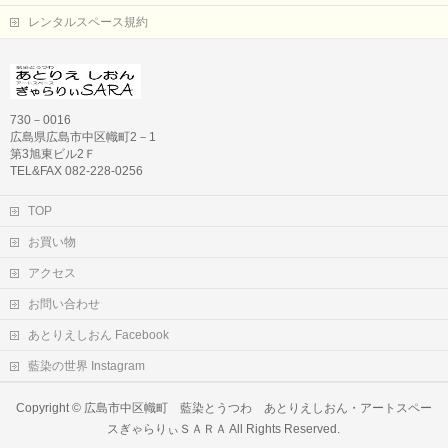
レンタルスペース規約
730－0016
広島県広島市中区幟町2－1
第3旭東ビル2Ｆ
TEL&FAX 082-228-0256
TOP
お買い物
アクセス
お問い合わせ
あとりえしおん Facebook
藍染の世界 Instagram
Copyright ©
広島市中区幟町 藍染とうつわ あとりえしおん・アートスペー
スぎゃらりぃＳＡＲＡ
All Rights Reserved.