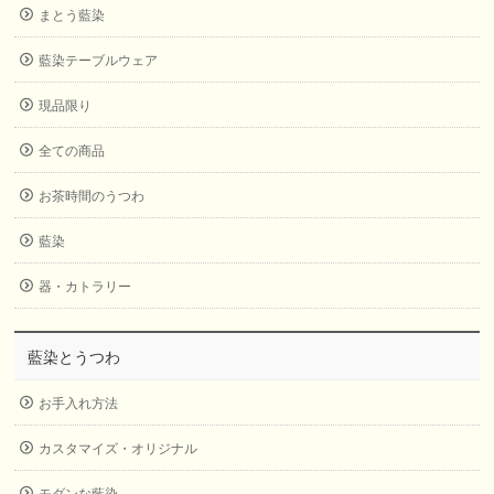
まとう藍染
藍染テーブルウェア
現品限り
全ての商品
お茶時間のうつわ
藍染
器・カトラリー
藍染とうつわ
お手入れ方法
カスタマイズ・オリジナル