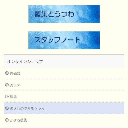
オンラインショップ
陶磁器
ガラス
漆器
名入れのできるうつわ
かざる藍染