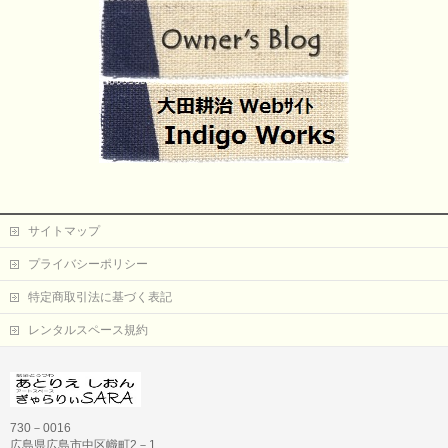
サイトマップ
プライバシーポリシー
特定商取引法に基づく表記
レンタルスペース規約
730－0016
広島県広島市中区幟町2－1