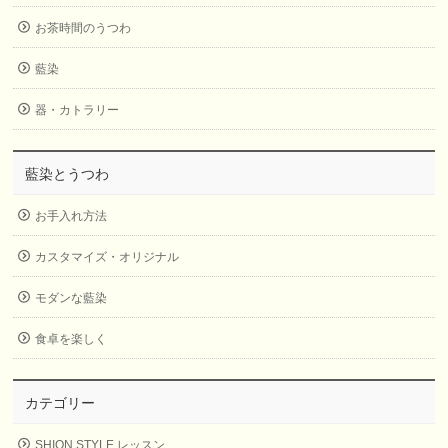
お茶時間のうつわ
藍染
器・カトラリー
藍染とうつわ
お手入れ方法
カスタマイズ・オリジナル
モダンな藍染
食卓を楽しく
カテゴリー
SHION STYLE レッスン