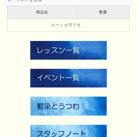
商品名
数量
カートが空です。