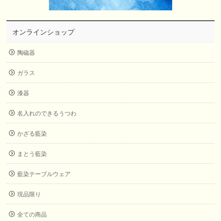
オンラインショップ
陶磁器
ガラス
漆器
名入れのできるうつわ
かざる藍染
まとう藍染
藍染テーブルウェア
現品限り
全ての商品