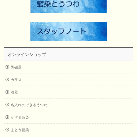
オンラインショップ
陶磁器
ガラス
漆器
名入れのできるうつわ
かざる藍染
まとう藍染