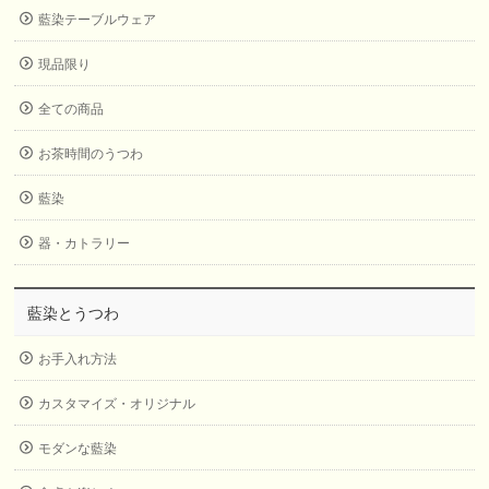
藍染テーブルウェア
現品限り
全ての商品
お茶時間のうつわ
藍染
器・カトラリー
藍染とうつわ
お手入れ方法
カスタマイズ・オリジナル
モダンな藍染