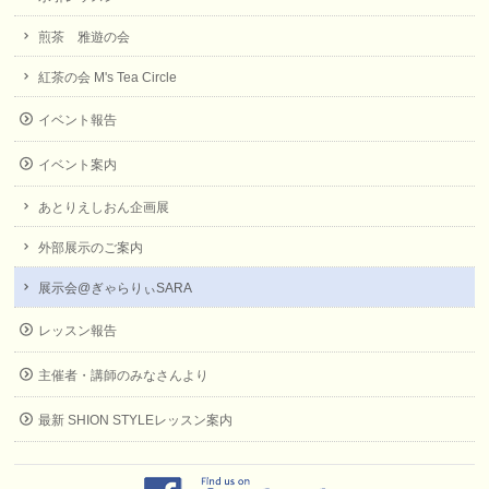
煎茶 雅遊の会
紅茶の会 M's Tea Circle
イベント報告
イベント案内
あとりえしおん企画展
外部展示のご案内
展示会@ぎゃらりぃSARA
レッスン報告
主催者・講師のみなさんより
最新 SHION STYLEレッスン案内