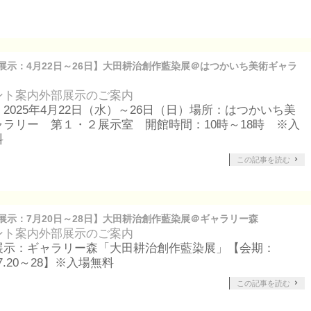
展示：4月22日～26日】大田耕治創作藍染展＠はつかいち美術ギャラ
ント案内
外部展示のご案内
2025年4月22日（水）～26日（日）場所：はつかいち美
ャラリー 第１・２展示室 開館時間：10時～18時 ※入
料
この記事を読む
展示：7月20日～28日】大田耕治創作藍染展＠ギャラリー森
ント案内
外部展示のご案内
展示：ギャラリー森「大田耕治創作藍染展」【会期：
4.7.20～28】※入場無料
この記事を読む