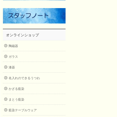
オンラインショップ
陶磁器
ガラス
漆器
名入れのできるうつわ
かざる藍染
まとう藍染
藍染テーブルウェア