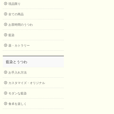
現品限り
全ての商品
お茶時間のうつわ
藍染
器・カトラリー
藍染とうつわ
お手入れ方法
カスタマイズ・オリジナル
モダンな藍染
食卓を楽しく