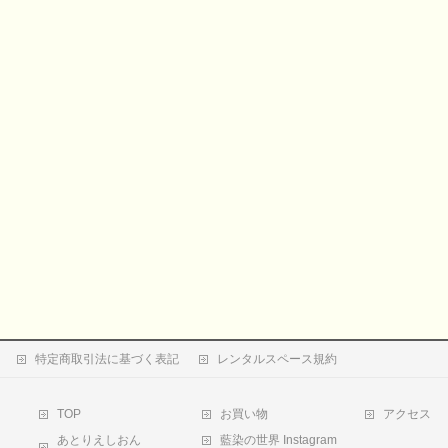
特定商取引法に基づく表記
レンタルスペース規約
TOP
お買い物
アクセス
あとりえしおん
藍染の世界 Instagram