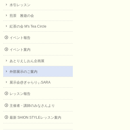
水引レッスン
煎茶 雅遊の会
紅茶の会 M's Tea Circle
イベント報告
イベント案内
あとりえしおん企画展
外部展示のご案内
展示会@ぎゃらりぃSARA
レッスン報告
主催者・講師のみなさんより
最新 SHION STYLEレッスン案内