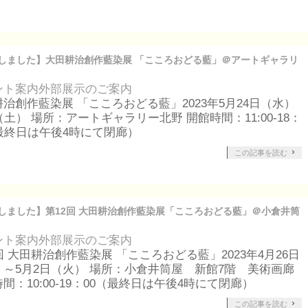
しました】大田耕治創作藍染展 「こころおどる藍」＠アートギャラリ
ント案内
外部展示のご案内
治創作藍染展 「こころおどる藍」2023年5月24日（水）
（土） 場所：アートギャラリー北野 開館時間：11:00-18：
（最終日は午後4時にて閉廊）
この記事を読む
しました】第12回 大田耕治創作藍染展「こころおどる藍」＠小倉井筒
ント案内
外部展示のご案内
回 大田耕治創作藍染展 「こころおどる藍」2023年4月26日
）～5月2日（火） 場所：小倉井筒屋 新館7階 美術画廊
間：10:00-19：00（最終日は午後4時にて閉廊）
この記事を読む