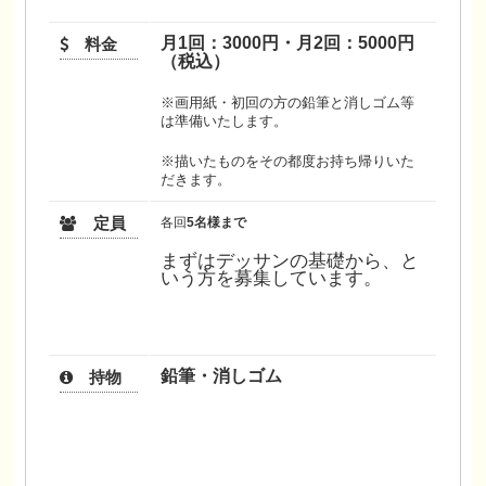
月1回：3000円・月2回：5000円
料金
（税込）
※画用紙・初回の方の鉛筆と消しゴム等
は準備いたします。
※描いたものをその都度お持ち帰りいた
だきます。
定員
各回
5名様まで
まずはデッサンの基礎から、と
いう方を募集しています。
鉛筆・消しゴム
持物