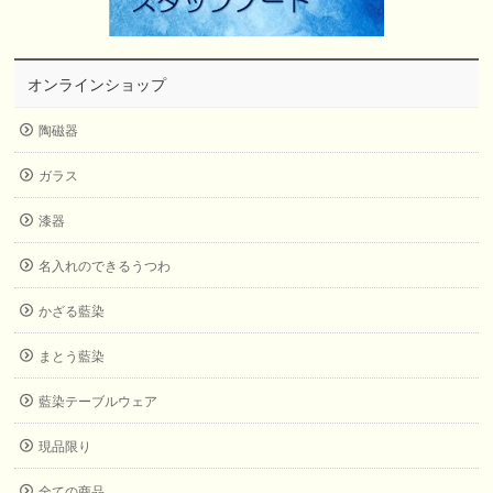
オンラインショップ
陶磁器
ガラス
漆器
名入れのできるうつわ
かざる藍染
まとう藍染
藍染テーブルウェア
現品限り
全ての商品