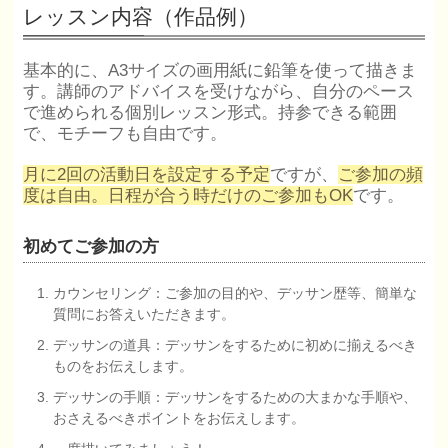
レッスン内容（作品例）
基本的に、A3サイズの画用紙に鉛筆を使って描きま
す。講師のアドバイスを受けながら、自分のペース
で進められる個別レッスン形式。持参できる範囲
で、モチーフも自由です。
月に2回の活動日を設定する予定
ですが、
ご参加の頻
度は自由。日程が合う時だけのご参加もOK
です。
初めてご参加の方
カウンセリング：ご参加の目的や、デッサン歴等、簡単な
質問にお答えいただきます。
デッサンの道具：デッサンをするために初めに揃えるべき
ものをお伝えします。
デッサンの手順：デッサンをするための大まかな手順や、
おさえるべきポイントをお伝えします。