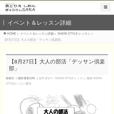
イベント＆レッスン詳細
HOME
»
イベント＆レッスン詳細
»
SHION STYLE レッスン
»
【8月27日】大人の部活「デッサン倶楽部」
【8月27日】大人の部活「デッサン倶楽
部」
投稿日 :
最終更新日時 :
カテゴリー :
SHION STYLE レッスン
,
最新 SHION
STYLEレッスン案内