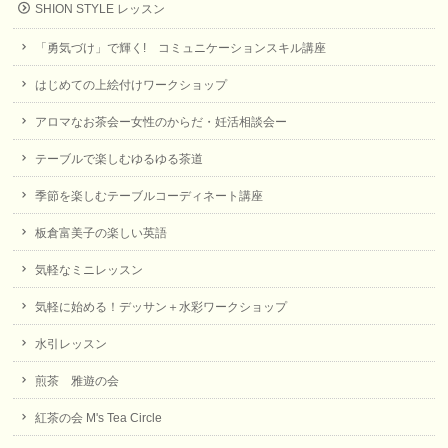
SHION STYLE レッスン
「勇気づけ」で輝く! コミュニケーションスキル講座
はじめての上絵付けワークショップ
アロマなお茶会ー女性のからだ・妊活相談会ー
テーブルで楽しむゆるゆる茶道
季節を楽しむテーブルコーディネート講座
板倉富美子の楽しい英語
気軽なミニレッスン
気軽に始める！デッサン＋水彩ワークショップ
水引レッスン
煎茶 雅遊の会
紅茶の会 M's Tea Circle