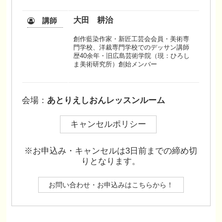
大田 耕治
講師
創作藍染作家・新匠工芸会会員・美術専
門学校、洋裁専門学校でのデッサン講師
歴40余年・旧広島芸術学院（現：ひろし
ま美術研究所）創始メンバー
会場：
あとりえしおんレッスンルーム
キャンセルポリシー
※お申込み・キャンセルは3日前までの締め切
りとなります。
お問い合わせ・お申込みはこちらから！