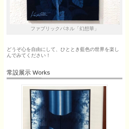
ファブリックパネル「幻想華」
どうぞ心を自由にして、ひととき藍色の世界を楽し
んでみてください！
常設展示 Works