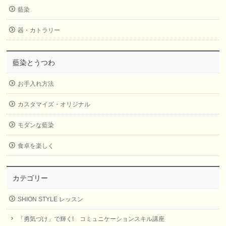
藍染
器・カトラリー
藍染とうつわ
お手入れ方法
カスタマイズ・オリジナル
モダンな藍染
食卓を楽しく
カテゴリー
SHION STYLE レッスン
「勇気づけ」で輝く! コミュニケーションスキル講座