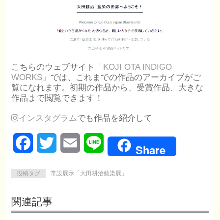
こちらのウェブサイト
「KOJI OTA INDIGO
WORKS」
では、これまでの作品のアーカイブがご
覧になれます。初期の作品から、受賞作品、大きな
作品まで閲覧できます！
インスタグラム
でも作品を紹介して
Facebook
Twitter
Email
Line
Share
投稿タグ
常設展示「大田耕治藍染展」
関連記事