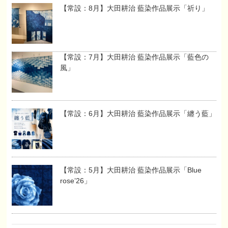
【常設：8月】大田耕治 藍染作品展示「祈り」
【常設：7月】大田耕治 藍染作品展示「藍色の
風」
【常設：6月】大田耕治 藍染作品展示「纏う藍」
【常設：5月】大田耕治 藍染作品展示「Blue
rose’26」