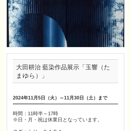
大田耕治 藍染作品展示「玉響（た
まゆら）」
2024年11月5
日
（火）～11月30日（土）まで
時間：11時半～17時
※日・月・祝は休業日となっています。