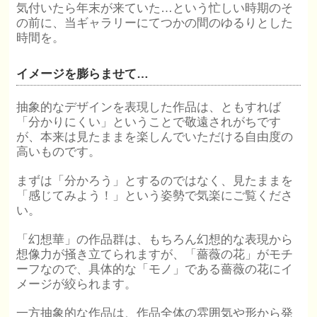
気付いたら年末が来ていた…という忙しい時期のそ
の前に、当ギャラリーにてつかの間のゆるりとした
時間を。
イメージを膨らませて…
抽象的なデザインを表現した作品は、ともすれば
「分かりにくい」ということで敬遠されがちです
が、本来は見たままを楽しんでいただける自由度の
高いものです。
まずは「分かろう」とするのではなく、見たままを
「感じてみよう！」という姿勢で気楽にご覧くださ
い。
「幻想華」の作品群は、もちろん幻想的な表現から
想像力が掻き立てられますが、「薔薇の花」がモチ
ーフなので、具体的な「モノ」である薔薇の花にイ
メージが絞られます。
一方抽象的な作品は、作品全体の雰囲気や形から発