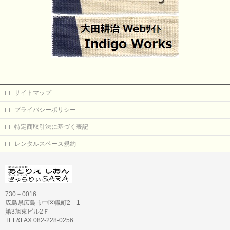
サイトマップ
プライバシーポリシー
特定商取引法に基づく表記
レンタルスペース規約
730－0016
広島県広島市中区幟町2－1
第3旭東ビル2Ｆ
TEL&FAX 082-228-0256