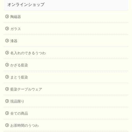
オンラインショップ
陶磁器
ガラス
漆器
名入れのできるうつわ
かざる藍染
まとう藍染
藍染テーブルウェア
現品限り
全ての商品
お茶時間のうつわ