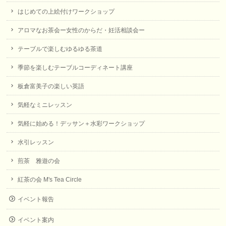
はじめての上絵付けワークショップ
アロマなお茶会ー女性のからだ・妊活相談会ー
テーブルで楽しむゆるゆる茶道
季節を楽しむテーブルコーディネート講座
板倉富美子の楽しい英語
気軽なミニレッスン
気軽に始める！デッサン＋水彩ワークショップ
水引レッスン
煎茶 雅遊の会
紅茶の会 M's Tea Circle
イベント報告
イベント案内