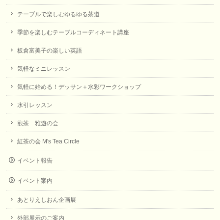
テーブルで楽しむゆるゆる茶道
季節を楽しむテーブルコーディネート講座
板倉富美子の楽しい英語
気軽なミニレッスン
気軽に始める！デッサン＋水彩ワークショップ
水引レッスン
煎茶 雅遊の会
紅茶の会 M's Tea Circle
イベント報告
イベント案内
あとりえしおん企画展
外部展示のご案内