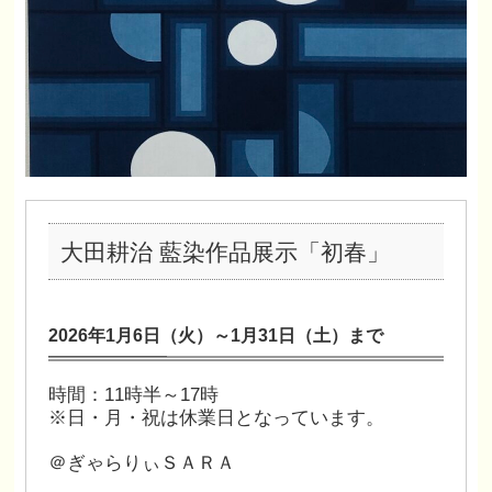
大田耕治 藍染作品展示「初春」
2026年1月6
日
（火）～1月31日（土）まで
時間：11時半～17時
※日・月・祝は休業日となっています。
＠ぎゃらりぃＳＡＲＡ