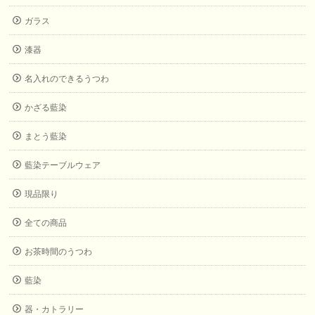
ガラス
漆器
名入れのできるうつわ
かざる藍染
まとう藍染
藍染テーブルウェア
現品限り
全ての商品
お茶時間のうつわ
藍染
器・カトラリー