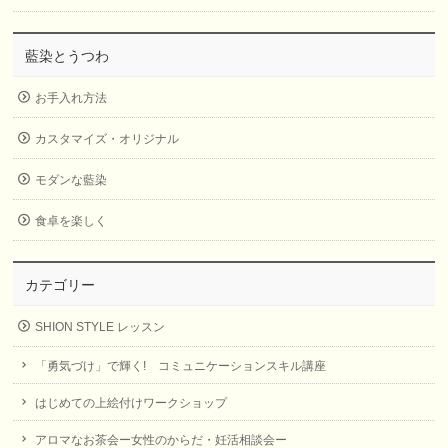
藍染とうつわ
お手入れ方法
カスタマイズ・オリジナル
モダンな藍染
食卓を楽しく
カテゴリー
SHION STYLE レッスン
「勇気づけ」で輝く! コミュニケーションスキル講座
はじめての上絵付けワークショップ
アロマなお茶会ー女性のからだ・妊活相談会ー