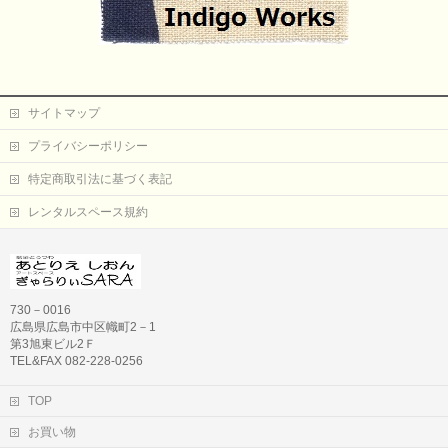
サイトマップ
プライバシーポリシー
特定商取引法に基づく表記
レンタルスペース規約
730－0016
広島県広島市中区幟町2－1
第3旭東ビル2Ｆ
TEL&FAX 082-228-0256
TOP
お買い物