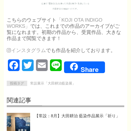
こちらのウェブサイト
「KOJI OTA INDIGO
WORKS」
では、これまでの作品のアーカイブがご
覧になれます。初期の作品から、受賞作品、大きな
作品まで閲覧できます！
インスタグラム
でも作品を紹介しております。
Facebook
Twitter
Email
Line
Share
投稿タグ
常設展示「大田耕治藍染展」
関連記事
【常設：8月】大田耕治 藍染作品展示「祈り」