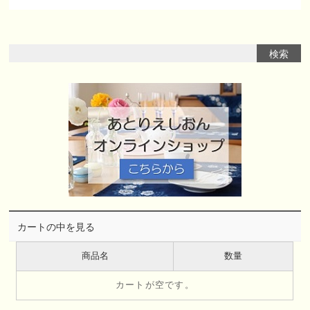
カートの中を見る
商品名
数量
カートが空です。