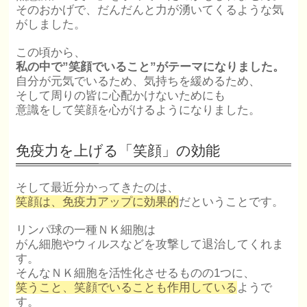
そのおかげで、だんだんと力が湧いてくるような気
がしました。
この頃から、
私の中で”笑顔でいること”がテーマになりました。
自分が元気でいるため、気持ちを緩めるため、
そして周りの皆に心配かけないためにも
意識をして笑顔を心がけるようになりました。
免疫力を上げる「笑顔」の効能
そして最近分かってきたのは、
笑顔は、免疫力アップに効果的
だということです。
リンパ球の一種ＮＫ細胞は
がん細胞やウィルスなどを攻撃して退治してくれま
す。
そんなＮＫ細胞を活性化させるものの1つに、
笑うこと、笑顔でいることも作用している
ようで
す。