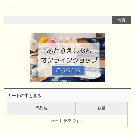
カートの中を見る
商品名
数量
カートが空です。