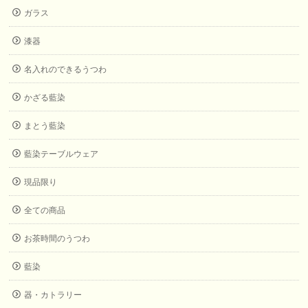
ガラス
漆器
名入れのできるうつわ
かざる藍染
まとう藍染
藍染テーブルウェア
現品限り
全ての商品
お茶時間のうつわ
藍染
器・カトラリー