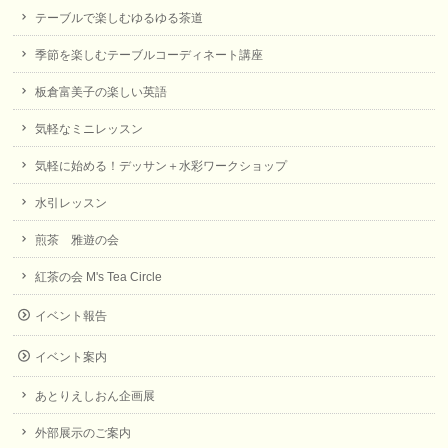
テーブルで楽しむゆるゆる茶道
季節を楽しむテーブルコーディネート講座
板倉富美子の楽しい英語
気軽なミニレッスン
気軽に始める！デッサン＋水彩ワークショップ
水引レッスン
煎茶 雅遊の会
紅茶の会 M's Tea Circle
イベント報告
イベント案内
あとりえしおん企画展
外部展示のご案内