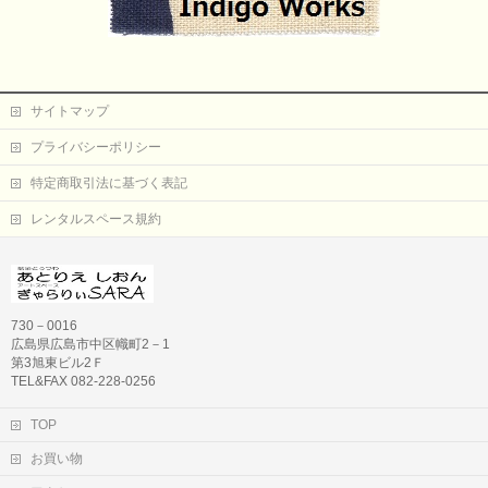
サイトマップ
プライバシーポリシー
特定商取引法に基づく表記
レンタルスペース規約
730－0016
広島県広島市中区幟町2－1
第3旭東ビル2Ｆ
TEL&FAX 082-228-0256
TOP
お買い物