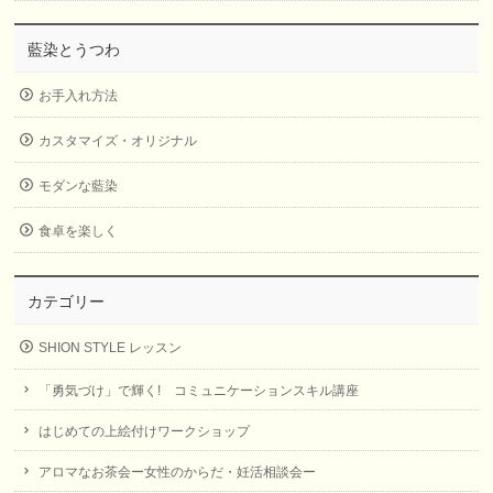
藍染とうつわ
お手入れ方法
カスタマイズ・オリジナル
モダンな藍染
食卓を楽しく
カテゴリー
SHION STYLE レッスン
「勇気づけ」で輝く! コミュニケーションスキル講座
はじめての上絵付けワークショップ
アロマなお茶会ー女性のからだ・妊活相談会ー