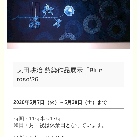
大田耕治 藍染作品展示「Blue
rose’26」
2026年5月7
日
（火）～5月30日（土）まで
時間：11時半～17時
※日・月・祝は休業日となっています。