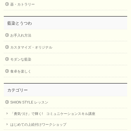
器・カトラリー
藍染とうつわ
お手入れ方法
カスタマイズ・オリジナル
モダンな藍染
食卓を楽しく
カテゴリー
SHION STYLE レッスン
「勇気づけ」で輝く! コミュニケーションスキル講座
はじめての上絵付けワークショップ