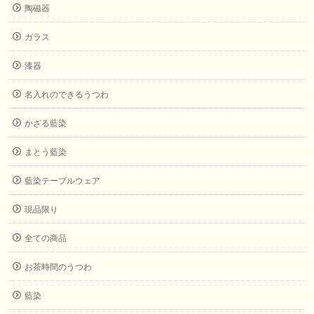
陶磁器
ガラス
漆器
名入れのできるうつわ
かざる藍染
まとう藍染
藍染テーブルウェア
現品限り
全ての商品
お茶時間のうつわ
藍染