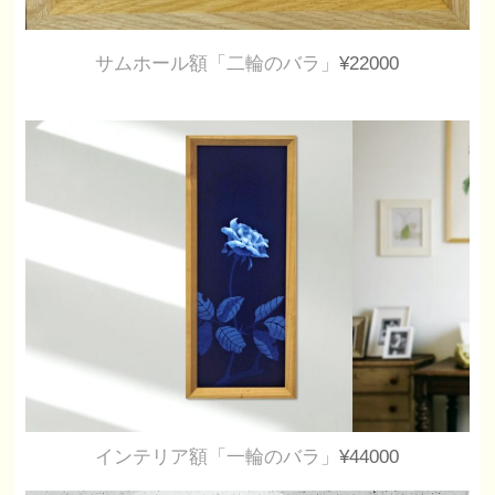
サムホール額「二輪のバラ」
¥22000
インテリア額「一輪のバラ」
¥44000