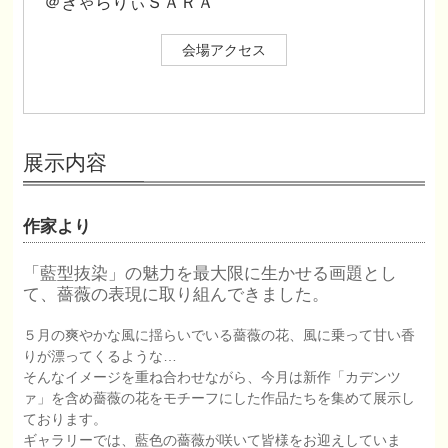
＠ぎゃらりぃＳＡＲＡ
会場アクセス
展示内容
作家より
「藍型抜染」の魅力を最大限に生かせる画題とし
て、薔薇の表現に取り組んできました。
５月の爽やかな風に揺らいでいる薔薇の花、風に乗って甘い香
りが漂ってくるような…
そんなイメージを重ね合わせながら、今月は新作「カデンツ
ァ」を含め薔薇の花をモチーフにした作品たちを集めて展示し
ております。
ギャラリーでは、藍色の薔薇が咲いて皆様をお迎えしていま