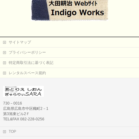
サイトマップ
プライバシーポリシー
特定商取引法に基づく表記
レンタルスペース規約
730－0016
広島県広島市中区幟町2－1
第3旭東ビル2Ｆ
TEL&FAX 082-228-0256
TOP