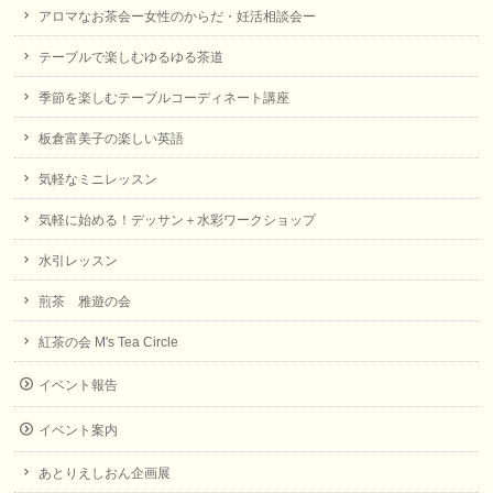
アロマなお茶会ー女性のからだ・妊活相談会ー
テーブルで楽しむゆるゆる茶道
季節を楽しむテーブルコーディネート講座
板倉富美子の楽しい英語
気軽なミニレッスン
気軽に始める！デッサン＋水彩ワークショップ
水引レッスン
煎茶 雅遊の会
紅茶の会 M's Tea Circle
イベント報告
イベント案内
あとりえしおん企画展