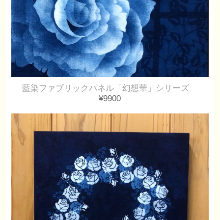
藍染ファブリックパネル「幻想華」シリーズ
¥9900