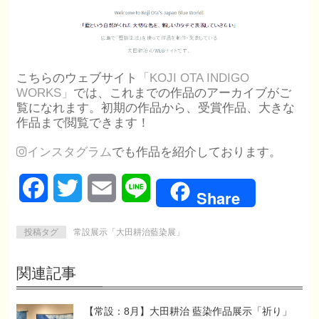
こちらのウェブサイト
「KOJI OTA INDIGO
WORKS」
では、これまでの作品のアーカイブがご
覧になれます。初期の作品から、受賞作品、大きな
作品まで閲覧できます！
インスタグラム
でも作品を紹介しております。
Facebook
Twitter
Email
Line
Share
投稿タグ
常設展示「大田耕治藍染展」
関連記事
【常設：8月】大田耕治 藍染作品展示「祈り」