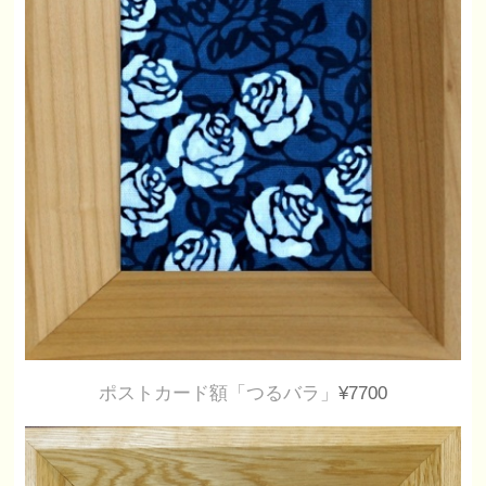
ポストカード額「つるバラ」
¥7700