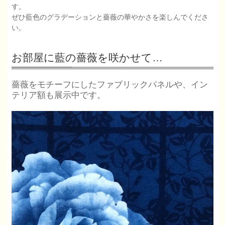
す。
ぜひ藍色のグラデーションと薔薇の華やかさを楽しんでくださ
い。
お部屋に藍の薔薇を咲かせて…
薔薇をモチーフにしたファブリックパネルや、イン
テリア額も展示中です。