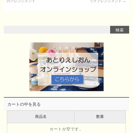
のアレンジメント
ッグアレンジメント
→
カートの中を見る
商品名
数量
カートが空です。