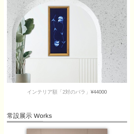
インテリア額「2対のバラ」
¥44000
常設展示 Works