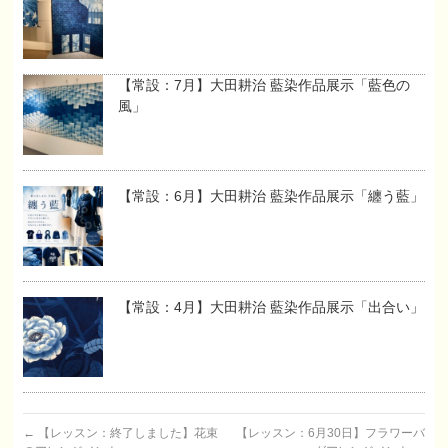
【常設：7月】大田耕治 藍染作品展示「藍色の
風」
【常設：6月】大田耕治 藍染作品展示「纏う藍」
【常設：4月】大田耕治 藍染作品展示「出合い」
←
【レッスン：終了しました】花束
【レッスン：6月30日】フラワーバ